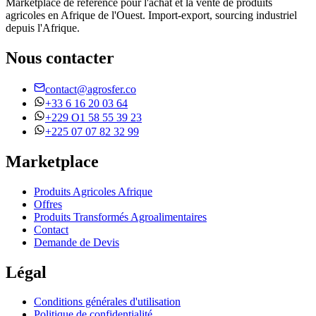
Marketplace de référence pour l'achat et la vente de produits
agricoles en Afrique de l'Ouest. Import-export, sourcing industriel
depuis l'Afrique.
Nous contacter
contact@agrosfer.co
+33 6 16 20 03 64
+229 O1 58 55 39 23
+225 07 07 82 32 99
Marketplace
Produits Agricoles Afrique
Offres
Produits Transformés Agroalimentaires
Contact
Demande de Devis
Légal
Conditions générales d'utilisation
Politique de confidentialité