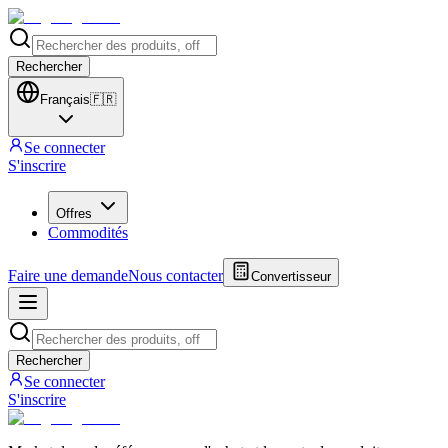
Rechercher
Français
🇫🇷
Se connecter
S'inscrire
Offres
Commodités
Faire une demande
Nous contacter
Convertisseur
Rechercher
Se connecter
S'inscrire