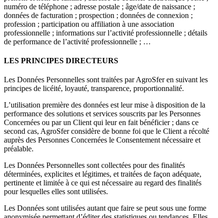
numéro de téléphone ; adresse postale ; âge/date de naissance ;
données de facturation ; prospection ; données de connexion ;
profession ; participation ou affiliation à une association
professionnelle ; informations sur l’activité professionnelle ; détails
de performance de l’activité professionnelle ; …
LES PRINCIPES DIRECTEURS
Les Données Personnelles sont traitées par AgroSfer en suivant les
principes de licéité, loyauté, transparence, proportionnalité.
L’utilisation première des données est leur mise à disposition de la
performance des solutions et services souscrits par les Personnes
Concernées ou par un Client qui leur en fait bénéficier ; dans ce
second cas, AgroSfer considère de bonne foi que le Client a récolté
auprès des Personnes Concernées le Consentement nécessaire et
préalable.
Les Données Personnelles sont collectées pour des finalités
déterminées, explicites et légitimes, et traitées de façon adéquate,
pertinente et limitée à ce qui est nécessaire au regard des finalités
pour lesquelles elles sont utilisées.
Les Données sont utilisées autant que faire se peut sous une forme
anonymisée permettant d’éditer des statistiques ou tendances. Elles