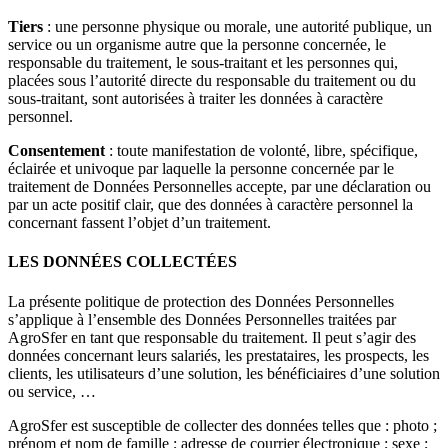
Tiers
: une personne physique ou morale, une autorité publique, un
service ou un organisme autre que la personne concernée, le
responsable du traitement, le sous-traitant et les personnes qui,
placées sous l’autorité directe du responsable du traitement ou du
sous-traitant, sont autorisées à traiter les données à caractère
personnel.
Consentement
: toute manifestation de volonté, libre, spécifique,
éclairée et univoque par laquelle la personne concernée par le
traitement de Données Personnelles accepte, par une déclaration ou
par un acte positif clair, que des données à caractère personnel la
concernant fassent l’objet d’un traitement.
LES DONNÉES COLLECTÉES
La présente politique de protection des Données Personnelles
s’applique à l’ensemble des Données Personnelles traitées par
AgroSfer en tant que responsable du traitement. Il peut s’agir des
données concernant leurs salariés, les prestataires, les prospects, les
clients, les utilisateurs d’une solution, les bénéficiaires d’une solution
ou service, …
AgroSfer est susceptible de collecter des données telles que : photo ;
prénom et nom de famille ; adresse de courrier électronique ; sexe ;