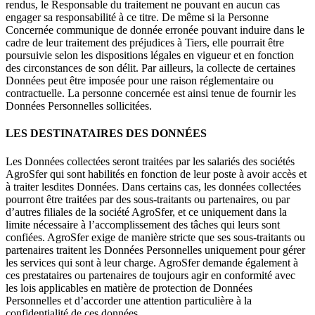
rendus, le Responsable du traitement ne pouvant en aucun cas
engager sa responsabilité à ce titre. De même si la Personne
Concernée communique de donnée erronée pouvant induire dans le
cadre de leur traitement des préjudices à Tiers, elle pourrait être
poursuivie selon les dispositions légales en vigueur et en fonction
des circonstances de son délit. Par ailleurs, la collecte de certaines
Données peut être imposée pour une raison réglementaire ou
contractuelle. La personne concernée est ainsi tenue de fournir les
Données Personnelles sollicitées.
LES DESTINATAIRES DES DONNÉES
Les Données collectées seront traitées par les salariés des sociétés
AgroSfer qui sont habilités en fonction de leur poste à avoir accès et
à traiter lesdites Données. Dans certains cas, les données collectées
pourront être traitées par des sous-traitants ou partenaires, ou par
d’autres filiales de la société AgroSfer, et ce uniquement dans la
limite nécessaire à l’accomplissement des tâches qui leurs sont
confiées. AgroSfer exige de manière stricte que ses sous-traitants ou
partenaires traitent les Données Personnelles uniquement pour gérer
les services qui sont à leur charge. AgroSfer demande également à
ces prestataires ou partenaires de toujours agir en conformité avec
les lois applicables en matière de protection de Données
Personnelles et d’accorder une attention particulière à la
confidentialité de ces données.