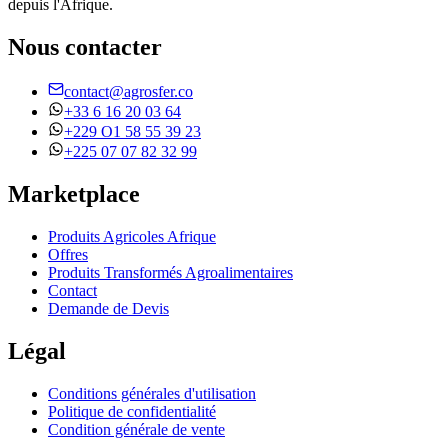
depuis l'Afrique.
Nous contacter
contact@agrosfer.co
+33 6 16 20 03 64
+229 O1 58 55 39 23
+225 07 07 82 32 99
Marketplace
Produits Agricoles Afrique
Offres
Produits Transformés Agroalimentaires
Contact
Demande de Devis
Légal
Conditions générales d'utilisation
Politique de confidentialité
Condition générale de vente