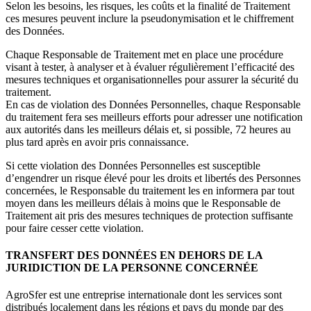
Selon les besoins, les risques, les coûts et la finalité de Traitement
ces mesures peuvent inclure la pseudonymisation et le chiffrement
des Données.
Chaque Responsable de Traitement met en place une procédure
visant à tester, à analyser et à évaluer régulièrement l’efficacité des
mesures techniques et organisationnelles pour assurer la sécurité du
traitement.
En cas de violation des Données Personnelles, chaque Responsable
du traitement fera ses meilleurs efforts pour adresser une notification
aux autorités dans les meilleurs délais et, si possible, 72 heures au
plus tard après en avoir pris connaissance.
Si cette violation des Données Personnelles est susceptible
d’engendrer un risque élevé pour les droits et libertés des Personnes
concernées, le Responsable du traitement les en informera par tout
moyen dans les meilleurs délais à moins que le Responsable de
Traitement ait pris des mesures techniques de protection suffisante
pour faire cesser cette violation.
TRANSFERT DES DONNÉES EN DEHORS DE LA
JURIDICTION DE LA PERSONNE CONCERNÉE
AgroSfer est une entreprise internationale dont les services sont
distribués localement dans les régions et pays du monde par des