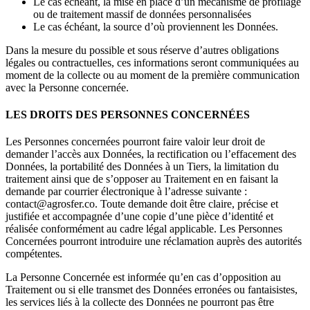
Le cas échéant, la mise en place d’un mécanisme de profilage
ou de traitement massif de données personnalisées
Le cas échéant, la source d’où proviennent les Données.
Dans la mesure du possible et sous réserve d’autres obligations
légales ou contractuelles, ces informations seront communiquées au
moment de la collecte ou au moment de la première communication
avec la Personne concernée.
LES DROITS DES PERSONNES CONCERNÉES
Les Personnes concernées pourront faire valoir leur droit de
demander l’accès aux Données, la rectification ou l’effacement des
Données, la portabilité des Données à un Tiers, la limitation du
traitement ainsi que de s’opposer au Traitement en en faisant la
demande par courrier électronique à l’adresse suivante :
contact@agrosfer.co. Toute demande doit être claire, précise et
justifiée et accompagnée d’une copie d’une pièce d’identité et
réalisée conformément au cadre légal applicable. Les Personnes
Concernées pourront introduire une réclamation auprès des autorités
compétentes.
La Personne Concernée est informée qu’en cas d’opposition au
Traitement ou si elle transmet des Données erronées ou fantaisistes,
les services liés à la collecte des Données ne pourront pas être