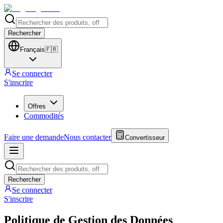
Rechercher
Français
🇫🇷
Se connecter
S'inscrire
Offres
Commodités
Faire une demande
Nous contacter
Convertisseur
Rechercher
Se connecter
S'inscrire
Politique de Gestion des Données